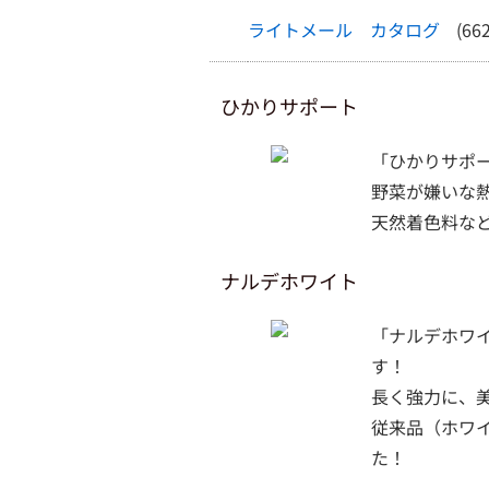
ライトメール カタログ
(66
ひかりサポート
「ひかりサポ
野菜が嫌いな
天然着色料な
ナルデホワイト
「ナルデホワ
す！
長く強力に、
従来品（ホワ
た！