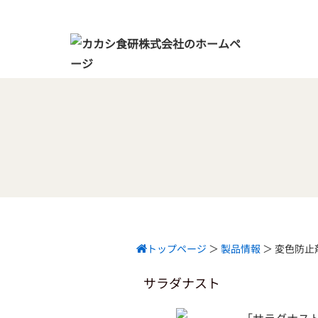
トップページ
＞
製品情報
＞
変色防止
サラダナスト