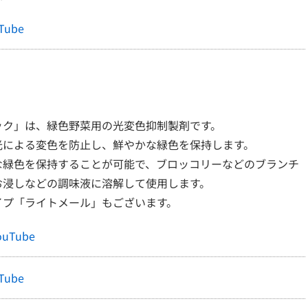
ube
ック」は、緑色野菜用の光変色抑制製剤です。
光による変色を防止し、鮮やかな緑色を保持します。
な緑色を保持することが可能で、ブロッコリーなどのブランチ
お浸しなどの調味液に溶解して使用します。
イプ「ライトメール」もございます。
Tube
ube