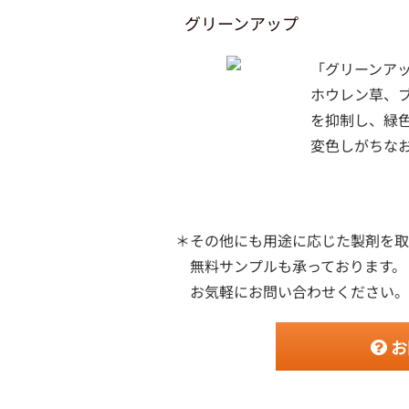
グリーンアップ
「グリーンア
ホウレン草、
を抑制し、緑
変色しがちな
＊その他にも用途に応じた製剤を取
無料サンプルも承っております。
お気軽にお問い合わせください。
お