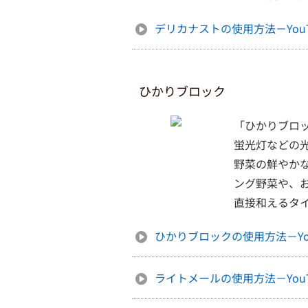
デリカナストの使用方法－YouT
ひかりブロック
「ひかりブロ
蛍光灯などの
野菜の鮮やか
ング野菜や、
直接和えるタ
ひかりブロックの使用方法－You
ライトメールの使用方法－YouT