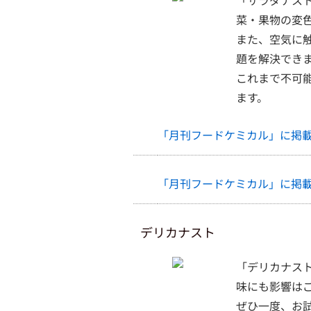
「サラダナス
菜・果物の変
また、空気に
題を解決でき
これまで不可
ます。
「月刊フードケミカル」に掲載さ
「月刊フードケミカル」に掲載さ
デリカナスト
「デリカナス
味にも影響は
ぜひ一度、お