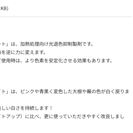
2KB)
ート」は、加熱処理向け光退色抑制製剤です。
熱を逆に力に変えます。
ど使用時は、より色素を安定化させる効果もあります。
イト」は、ピンクや青黒く変色した大根や蕪の色が白く戻りま
美しい白さを持続します！
イトアップ）に比べ、更に使っていただきやすく改良しまし